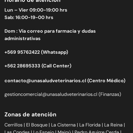
Lun – Vier 09:00-19:00 hrs
Sab: 16:00-19-00 hrs
Dom : Vía correo para farmacia y dudas
administrativas
+569 95762422 (Whatsapp)
+562 28695333 (Call Center)
contacto@unasaludveterinarios.cl (Centro Médico)
gestioncomercial@unasaludveterinarios.cl (Finanzas)
Zonas de atención
Cerrillos | El Bosque | La Cisterna | La Florida | La Reina |
Las Condes | Lo Espejo | Maipú | Pedro Aguirre Cerda |