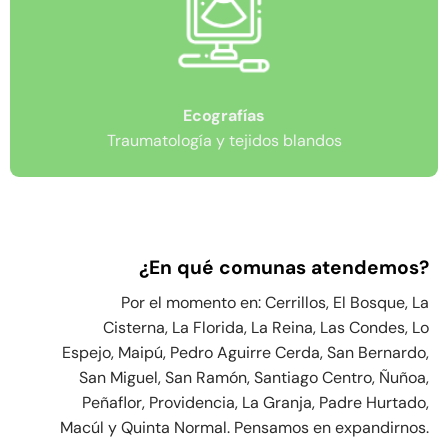
Ecografías
Traumatología y tejidos blandos
¿En qué comunas atendemos?
Por el momento en: Cerrillos, El Bosque, La
Cisterna, La Florida, La Reina, Las Condes, Lo
Espejo, Maipú, Pedro Aguirre Cerda, San Bernardo,
San Miguel, San Ramón, Santiago Centro, Ñuñoa,
Peñaflor, Providencia, La Granja, Padre Hurtado,
Macúl y Quinta Normal. Pensamos en expandirnos.